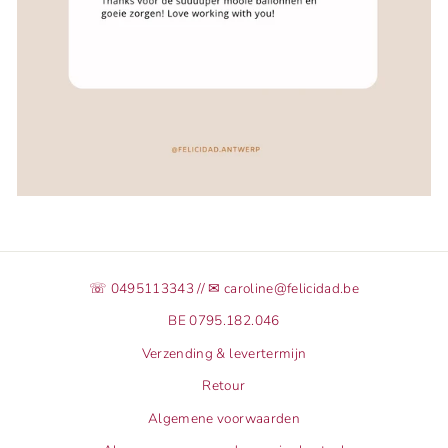
☏ 0495113343 // ✉ caroline@felicidad.be
BE 0795.182.046
Verzending & levertermijn
Retour
Algemene voorwaarden