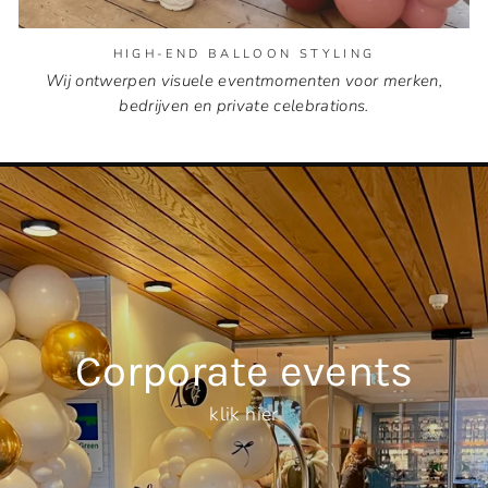
HIGH-END BALLOON STYLING
Wij ontwerpen visuele eventmomenten voor merken,
bedrijven en private celebrations.
Corporate events
klik hier