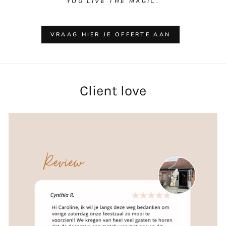
YOU LIVE THE MAGIC.
VRAAG HIER JE OFFERTE AAN
Client love